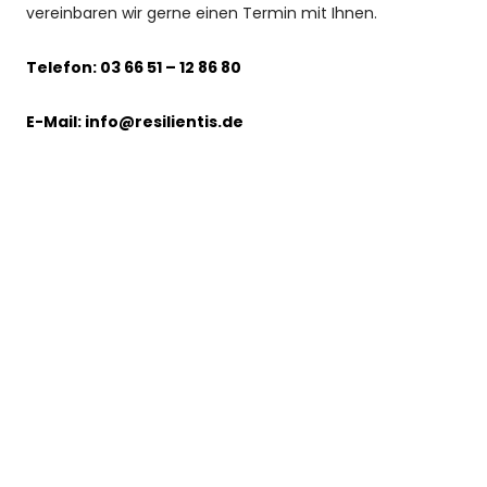
vereinbaren wir gerne einen Termin mit Ihnen.
Telefon: 03 66 51 – 12 86 80
E-Mail: info@resilientis.de