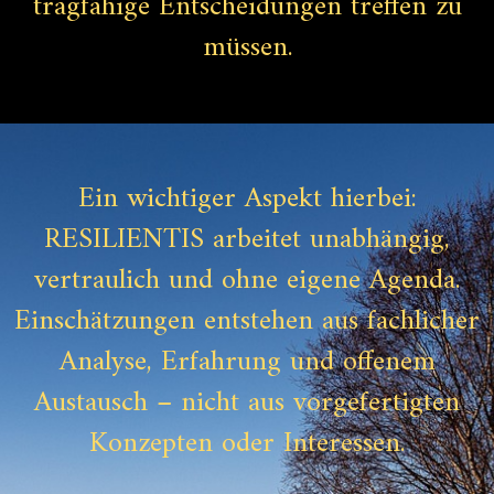
tragfähige Entscheidungen treffen zu
müssen.
Ein wichtiger Aspekt hierbei:
RESILIENTIS arbeitet unabhängig,
vertraulich und ohne eigene Agenda.
Einschätzungen entstehen aus fachlicher
Analyse, Erfahrung und offenem
Austausch – nicht aus vorgefertigten
Konzepten oder Interessen.