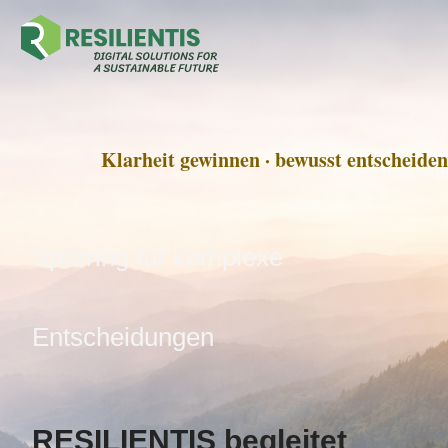
Klarheit gewinnen · bewusst entscheiden
Sparring für komplexe
Entscheidungen
RESILIENTIS begleitet