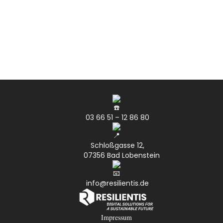
03 66 51 – 12 86 80
Schloßgasse 12,
07356 Bad Lobenstein
info@resilientis.de
Impressum