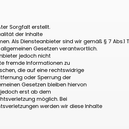
er Sorgfalt erstellt.
alität der Inhalte
n. Als Diensteanbieter sind wir gemäß § 7 Abs.1 
 allgemeinen Gesetzen verantwortlich.
nbieter jedoch nicht
rte fremde Informationen zu
hen, die auf eine rechtswidrige
Entfernung oder Sperrung der
emeinen Gesetzen bleiben hiervon
t jedoch erst ab dem
chtsverletzung möglich. Bei
verletzungen werden wir diese Inhalte