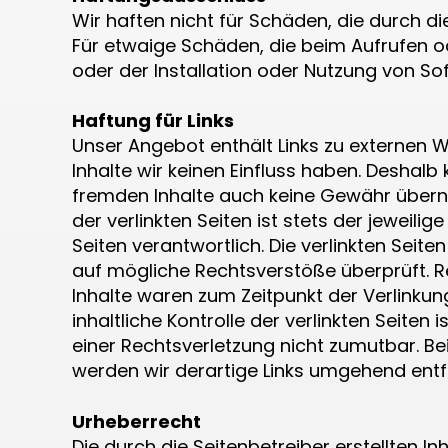
Wir haften nicht für Schäden, die durch d
Für etwaige Schäden, die beim Aufrufen 
oder der Installation oder Nutzung von So
Haftung für Links
Unser Angebot enthält Links zu externen W
Inhalte wir keinen Einfluss haben. Deshalb 
fremden Inhalte auch keine Gewähr überne
der verlinkten Seiten ist stets der jeweilig
Seiten verantwortlich. Die verlinkten Seit
auf mögliche Rechtsverstöße überprüft. R
Inhalte waren zum Zeitpunkt der Verlinkun
inhaltliche Kontrolle der verlinkten Seiten
einer Rechtsverletzung nicht zumutbar. B
werden wir derartige Links umgehend entf
Urheberrecht
Die durch die Seitenbetreiber erstellten I