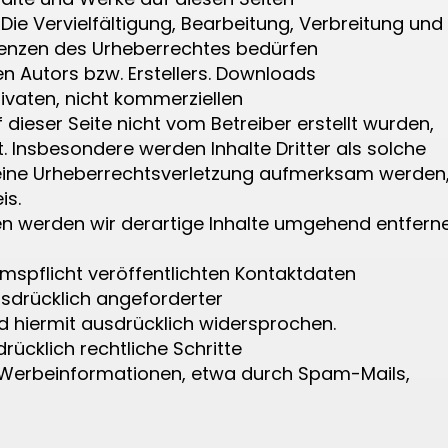
ie Vervielfältigung, Bearbeitung, Verbreitung und
renzen des Urheberrechtes bedürfen
en Autors bzw. Erstellers. Downloads
rivaten, nicht kommerziellen
 dieser Seite nicht vom Betreiber erstellt wurden,
. Insbesondere werden Inhalte Dritter als solche
 eine Urheberrechtsverletzung aufmerksam werden
is.
n werden wir derartige Inhalte umgehend entferne
spflicht veröffentlichten Kontaktdaten
usdrücklich angeforderter
 hiermit ausdrücklich widersprochen.
rücklich rechtliche Schritte
 Werbeinformationen, etwa durch Spam-Mails,