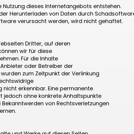
ie Nutzung dieses Internetangebots entstehen.
oder Herunterladen von Daten durch Schadsoftwar
ftware verursacht werden, wird nicht gehaftet.
ebseiten Dritter, auf deren
können wir für diese
hmen. Für die Inhalte
e Anbieter oder Betreiber der
en wurden zum Zeitpunkt der Verlinkung
echtswidrige
g nicht erkennbar. Eine permanente
 ist jedoch ohne konkrete Anhaltspunkte
ei Bekanntwerden von Rechtsverletzungen
ernen.
nhalte und Werke auf diesen Seiten