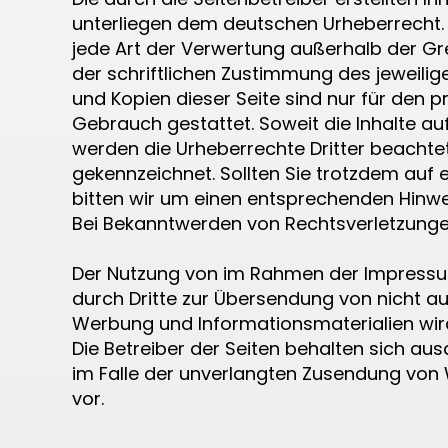
unterliegen dem deutschen Urheberrecht. D
jede Art der Verwertung außerhalb der G
der schriftlichen Zustimmung des jeweilig
und Kopien dieser Seite sind nur für den p
Gebrauch gestattet. Soweit die Inhalte auf
werden die Urheberrechte Dritter beachtet
gekennzeichnet. Sollten Sie trotzdem auf
bitten wir um einen entsprechenden Hinwe
Bei Bekanntwerden von Rechtsverletzunge
Der Nutzung von im Rahmen der Impressum
durch Dritte zur Übersendung von nicht a
Werbung und Informationsmaterialien wird
Die Betreiber der Seiten behalten sich ausd
im Falle der unverlangten Zusendung von
vor.