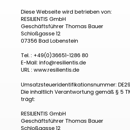
Diese Webseite wird betrieben von:
RESILIENTIS GmbH
Geschäftsführer Thomas Bauer
Schloßgasse 12
07356 Bad Lobenstein
Tel. :
+49(0)36651-1286 80
E-Mail: info@resilientis.de
URL : www.resilientis.de
Umsatzsteueridentifikationsnummer: DE2
Die inhaltlich Verantwortung gemäß § 5 T
trägt:
RESILIENTIS GmbH
Geschäftsführer Thomas Bauer
Schloßgasse 12